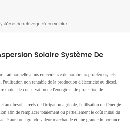
 Système de relevage d'eau solaire
 Aspersion Solaire Système De
rgie traditionnelle a mis en évidence de nombreux problèmes, tels
 l'utilisation non rentable de la production d'électricité au diesel,
re moins de conservation de l'énergie et de protection de
aux besoins réels de l'irrigation agricole, l'utilisation de l'énergie
sion afin de remplacer totalement ou partiellement le coût initial du
fficacité aura une grande valeur marchande et une grande importance