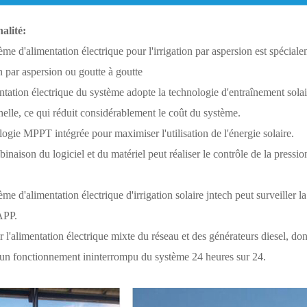
alité:
ème d'alimentation électrique pour l'irrigation par aspersion est spécia
on par aspersion ou goutte à goutte
ntation électrique du système adopte la technologie d'entraînement solai
elle, ce qui réduit considérablement le coût du système.
ogie MPPT intégrée pour maximiser l'utilisation de l'énergie solaire.
inaison du logiciel et du matériel peut réaliser le contrôle de la pressio
ème d'alimentation électrique d'irrigation solaire jntech peut surveiller l
'APP.
r l'alimentation électrique mixte du réseau et des générateurs diesel, donne
r un fonctionnement ininterrompu du système 24 heures sur 24.