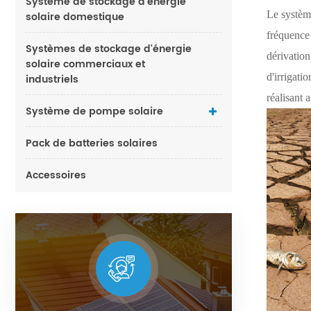
Système de stockage d'énergie
Le système
solaire domestique
fréquence 
Systèmes de stockage d'énergie
dérivation
solaire commerciaux et
d'irrigati
industriels
réalisant 
Système de pompe solaire
Pack de batteries solaires
Accessoires