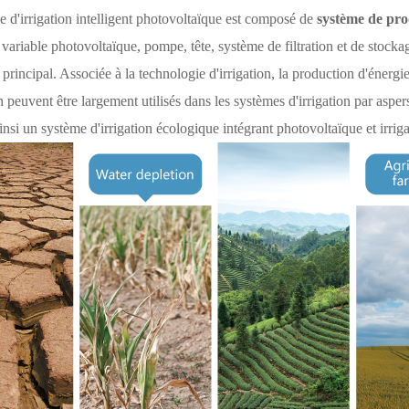
 d'irrigation intelligent photovoltaïque est composé de
système de pro
variable photovoltaïque, pompe, tête, système de filtration et de stockag
 principal. Associée à la technologie d'irrigation, la production d'énerg
on peuvent être largement utilisés dans les systèmes d'irrigation par asp
ainsi un système d'irrigation écologique intégrant photovoltaïque et irriga