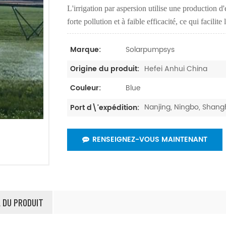
L'irrigation par aspersion utilise une production d
forte pollution et à faible efficacité, ce qui facilite l
Solarpumpsys
Marque:
Hefei Anhui China
Origine du produit:
Blue
Couleur:
Nanjing, Ningbo, Sha
Port d\'expédition:
RENSEIGNEZ-VOUS MAINTENANT
L DU PRODUIT