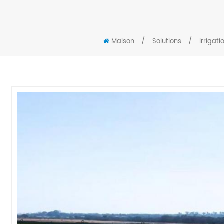
/
/
Maison
Solutions
Irrigati