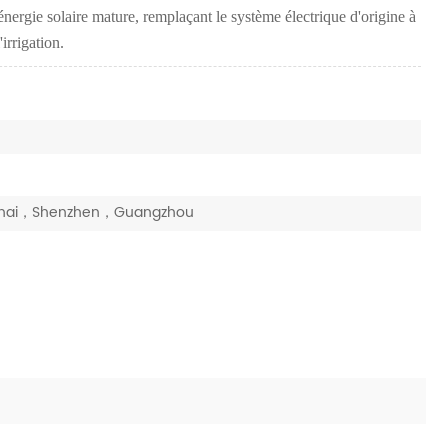
'énergie solaire mature, remplaçant le système électrique d'origine à
'irrigation.
nghai，Shenzhen，Guangzhou