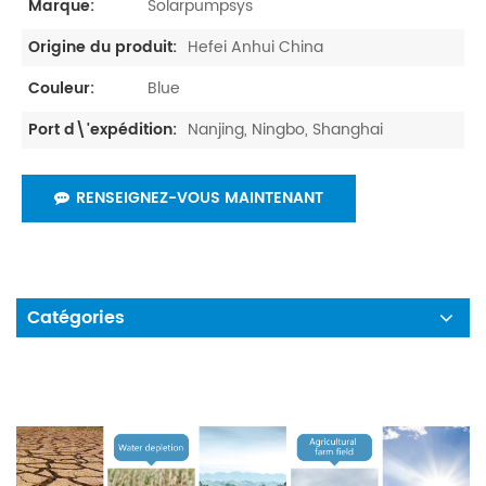
Solarpumpsys
Marque:
Hefei Anhui China
Origine du produit:
Blue
Couleur:
Nanjing, Ningbo, Shanghai
Port d\'expédition:
RENSEIGNEZ-VOUS MAINTENANT
Catégories