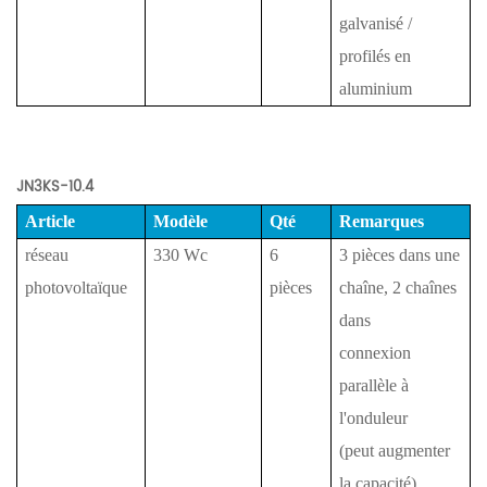
galvanisé /
profilés en
aluminium
JN3KS-10.4
Article
Modèle
Qté
Remarques
réseau
330 Wc
6
3 pièces dans une
photovoltaïque
pièces
chaîne, 2 chaînes
dans
connexion
parallèle à
l'onduleur
(peut augmenter
la capacité)