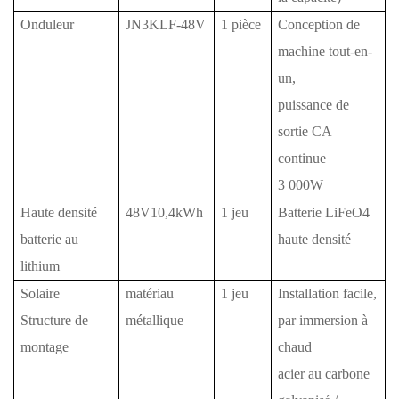
Onduleur
JN3KLF-48V
1 pièce
Conception de
machine tout-en-
un,
puissance de
sortie CA
continue
3
000W
Haute densité
48V10,4kWh
1 jeu
Batterie LiFeO4
batterie au
haute densité
lithium
Solaire
matériau
1 jeu
Installation facile,
Structure de
métallique
par immersion à
montage
chaud
acier au carbone