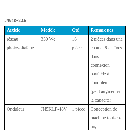
JN5KS-20.8
Article
Modèle
Qté
Remarques
réseau
330 Wc
16
2 pièces dans une
photovoltaïque
pièces
chaîne, 8 chaînes
dans
connexion
parallèle à
l'onduleur
(peut augmenter
la capacité)
Onduleur
JN5KLF-48V
1 pièce
Conception de
machine tout-en-
un,