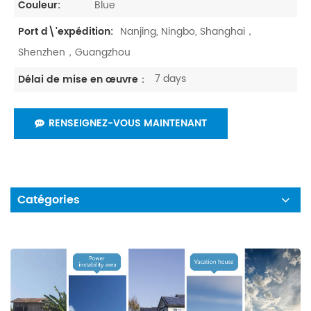
Blue
Couleur:
Nanjing, Ningbo, Shanghai，
Port d\'expédition:
Shenzhen，Guangzhou
7 days
Délai de mise en œuvre：
RENSEIGNEZ-VOUS MAINTENANT
Catégories