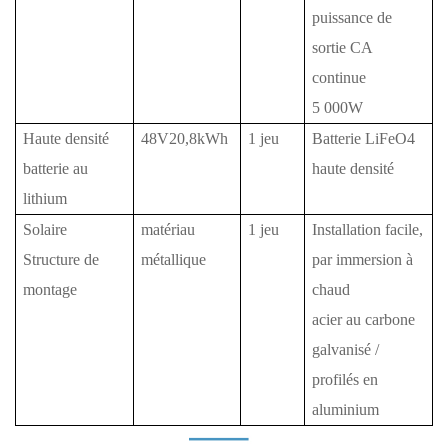
puissance de
sortie CA
continue
5
000W
Haute densité
48V20,8kWh
1 jeu
Batterie LiFeO4
batterie au
haute densité
lithium
Solaire
matériau
1 jeu
Installation facile,
Structure de
métallique
par immersion à
montage
chaud
acier au carbone
galvanisé /
profilés en
aluminium