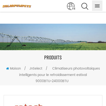
FR
PRODUITS
/
/
Climatiseurs photovoltaïques
Maison
JnSelect
intelligents pour le refroidissement estival
9000BTU~24000BTU