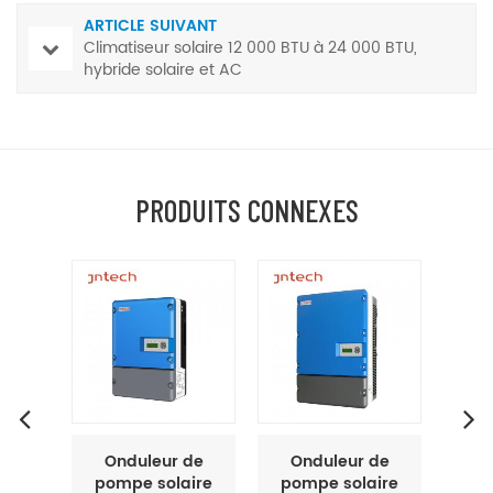
ARTICLE SUIVANT
Climatiseur solaire 12 000 BTU à 24 000 BTU,
hybride solaire et AC
PRODUITS CONNEXES
de
Onduleur de
Onduleur de
O
ire
pompe solaire
pompe solaire
po