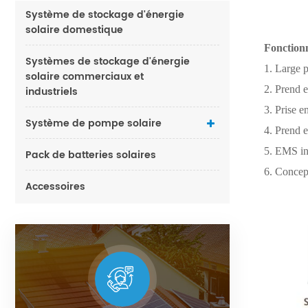
Système de stockage d'énergie
solaire domestique
Fonctionn
Systèmes de stockage d'énergie
1. Large p
solaire commerciaux et
2. Prend e
industriels
3. Prise 
Système de pompe solaire
4. Prend e
5. EMS int
Pack de batteries solaires
6. Concep
Accessoires