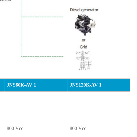
JNS60K-AV
1
JNS120K-AV
1
800 Vcc
800 Vcc