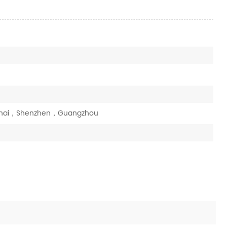
nghai，Shenzhen，Guangzhou