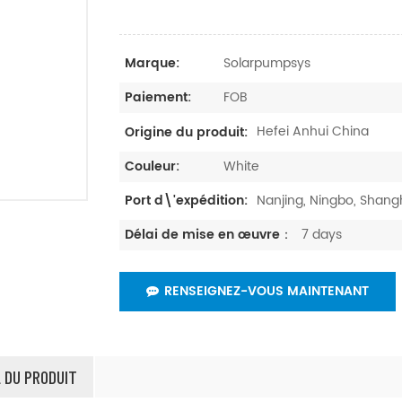
Solarpumpsys
Marque:
FOB
Paiement:
Hefei Anhui China
Origine du produit:
White
Couleur:
Nanjing, Ningbo, Sha
Port d\'expédition:
7 days
Délai de mise en œuvre：
RENSEIGNEZ-VOUS MAINTENANT
L DU PRODUIT