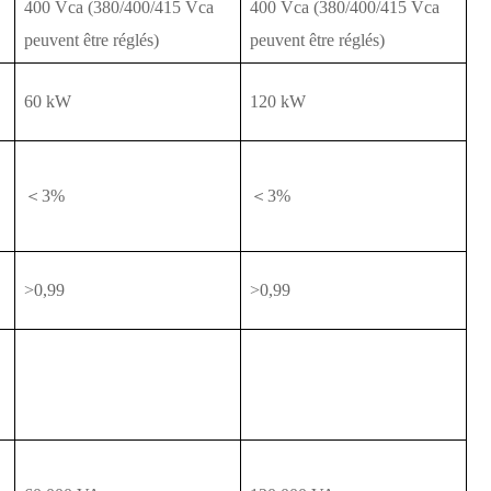
400 Vca (380/400/415 Vca
400 Vca (380/400/415 Vca
peuvent être réglés)
peuvent être réglés)
60 kW
120 kW
＜3%
＜3%
>0,99
>0,99