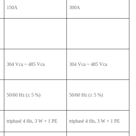
150A
300A
304 Vca ~ 485 Vca
304 Vca ~ 485 Vca
50/60 Hz (± 5 %)
50/60 Hz (± 5 %)
triphasé 4 fils, 3 W + 1 PE
triphasé 4 fils, 3 W + 1 PE