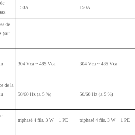
 de
150A
150A
max.
es de
A (sur
du
304 Vca ~ 485 Vca
304 Vca ~ 485 Vca
e de la
du
50/60 Hz (± 5 %)
50/60 Hz (± 5 %)
de
triphasé 4 fils, 3 W + 1 PE
triphasé 4 fils, 3 W + 1 PE