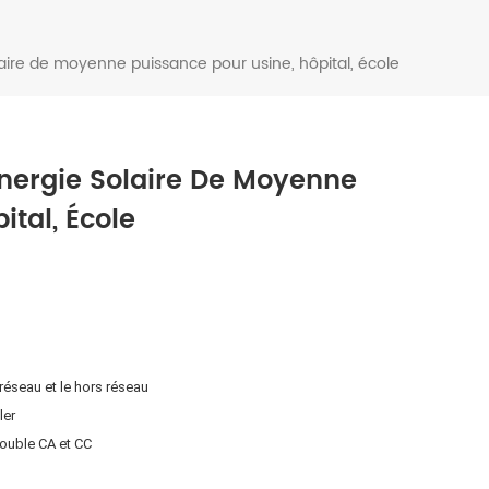
aire de moyenne puissance pour usine, hôpital, école
nergie Solaire De Moyenne
ital, École
réseau et le hors réseau
ler
double CA et CC