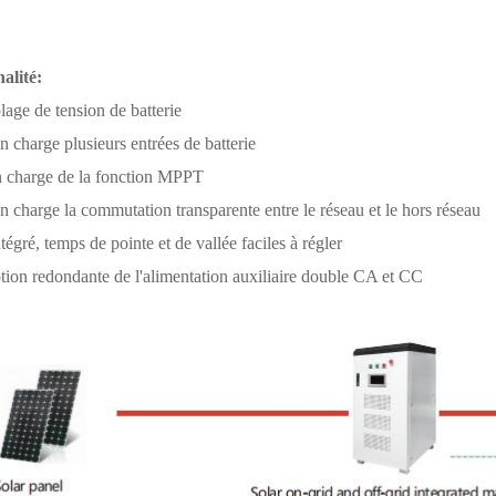
alité:
lage de tension de batterie
n charge plusieurs entrées de batterie
en charge de la fonction MPPT
n charge la commutation transparente entre le réseau et le hors réseau
égré, temps de pointe et de vallée faciles à régler
tion redondante de l'alimentation auxiliaire double CA et CC