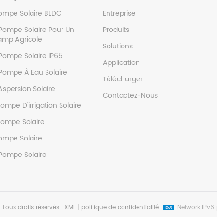
Pompe Solaire BLDC
Entreprise
Pompe Solaire Pour Un
Produits
mp Agricole
Solutions
Pompe Solaire IP65
Application
Pompe À Eau Solaire
Télécharger
 Aspersion Solaire
Contactez-Nous
mpe D'irrigation Solaire
ompe Solaire
ompe Solaire
Pompe Solaire
Tous droits réservés.
XML
|
politique de confidentialité
Network IPv6 