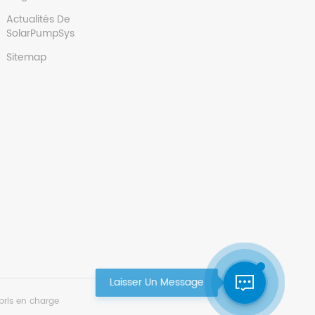
Actualités De
SolarPumpSys
Sitemap
pris en charge