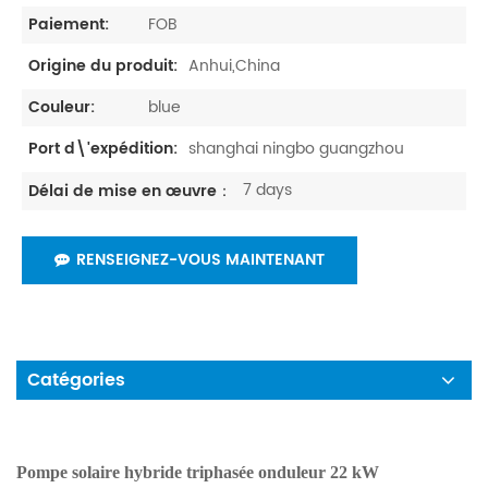
FOB
Paiement:
Anhui,China
Origine du produit:
blue
Couleur:
shanghai ningbo guangzhou
Port d\'expédition:
7 days
Délai de mise en œuvre：
RENSEIGNEZ-VOUS MAINTENANT
Catégories
Pompe solaire hybride triphasée onduleur 22 kW