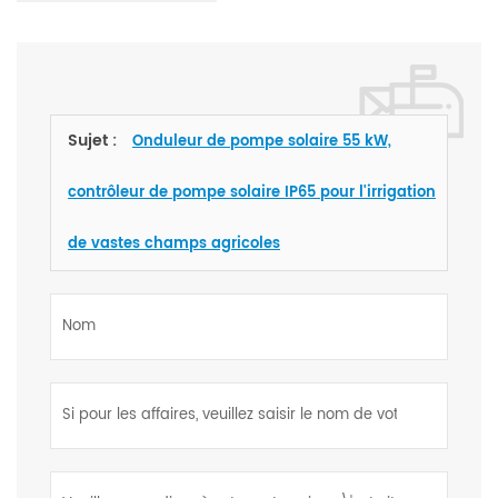
Sujet :
Onduleur de pompe solaire 55 kW,
contrôleur de pompe solaire IP65 pour l'irrigation
de vastes champs agricoles