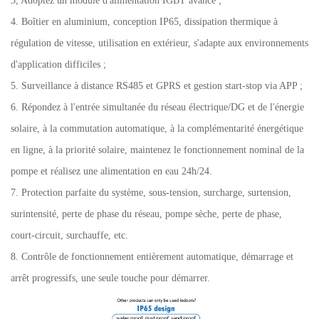
3, Adoptez un module d'alimentation IGBT avancé ;
4. Boîtier en aluminium, conception IP65, dissipation thermique à
régulation de vitesse, utilisation en extérieur, s'adapte aux environnements
d'application difficiles ;
5. Surveillance à distance RS485 et GPRS et gestion start-stop via APP ;
6. Répondez à l'entrée simultanée du réseau électrique/DG et de l'énergie
solaire, à la commutation automatique, à la complémentarité énergétique
en ligne, à la priorité solaire, maintenez le fonctionnement nominal de la
pompe et réalisez une alimentation en eau 24h/24.
7. Protection parfaite du système, sous-tension, surcharge, surtension,
surintensité, perte de phase du réseau, pompe sèche, perte de phase,
court-circuit, surchauffe, etc.
8. Contrôle de fonctionnement entièrement automatique, démarrage et
arrêt progressifs, une seule touche pour démarrer.