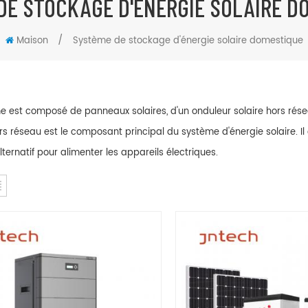
DE STOCKAGE D'ÉNERGIE SOLAIRE D
/
Maison
Système de stockage d'énergie solaire domestique
e est composé de panneaux solaires, d'un onduleur solaire hors résea
ors réseau est le composant principal du système d'énergie solaire. Il
ternatif pour alimenter les appareils électriques.