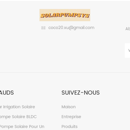
coco20.xu@gmail.com
Ab
AUDS
SUIVEZ-NOUS
r Irrigation Solaire
Maison
Pompe Solaire BLDC
Entreprise
Pompe Solaire Pour Un
Produits